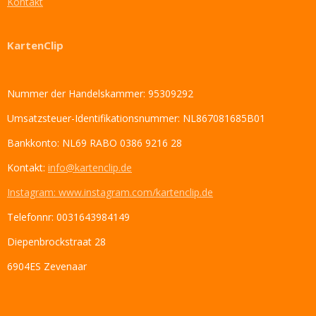
Kontakt
KartenClip
Nummer der Handelskammer: 95309292
Umsatzsteuer-Identifikationsnummer: NL867081685B01
Bankkonto: NL69 RABO 0386 9216 28
Kontakt:
info@kartenclip.de
Instagram: www.instagram.com/kartenclip.de
Telefonnr: 0031643984149
Diepenbrockstraat 28
6904ES Zevenaar