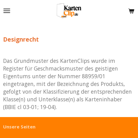
Zum
Hauptinhalt
springen
Designrecht
Das Grundmuster des KartenClips wurde im
Register für Geschmacksmuster des geistigen
Eigentums unter der Nummer 88959/01
eingetragen, mit der Bezeichnung des Produkts,
gefolgt von der Klassifizierung der entsprechenden
Klasse(n) und Unterklasse(n) als Karteninhaber
(BBIE cl 03-01; 19-04).
Unsere Seiten